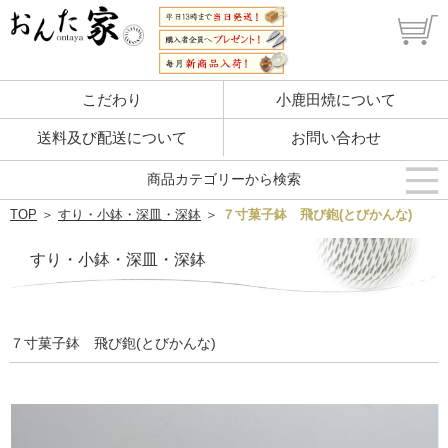
こだわり
小鹿田焼について
送料及び配送について
お問い合わせ
商品カテゴリーから検索
TOP
＞
すり・小鉢・深皿・深鉢
＞
７寸菓子鉢 飛び鉋(とびかんな)
すり・小鉢・深皿・深鉢
７寸菓子鉢 飛び鉋(とびかんな)