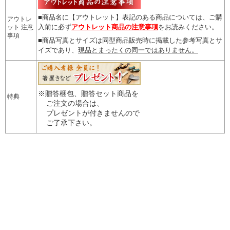
■商品名に【アウトレット】表記のある商品については、
ご購
アウトレ
入前に必ず
アウトレット商品の注意事項
をお読みください。
ット 注意
事項
■商品写真とサイズは同型商品販売時に掲載した参考写真とサ
イズであり、
現品とまったくの同一ではありません。
※贈答梱包、贈答セット商品を
特典
ご注文の場合は、
プレゼントが付きませんので
ご了承下さい。