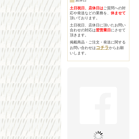
店休日
土日祝日、店休日は
ご質問への対
応や発送などの業務を、
休ませて
頂いております。
土日祝日、店休日に頂いたお問い
合わせの対応は
翌営業日
にさせて
頂きます。
掲載商品・ご注文・発送に関する
コチラ
お問い合わせは
からお願
いします。