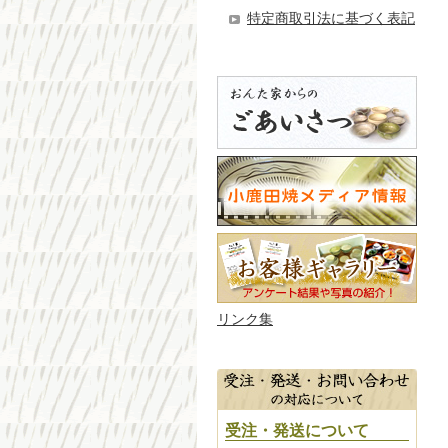
特定商取引法に基づく表記
リンク集
受注・発送について