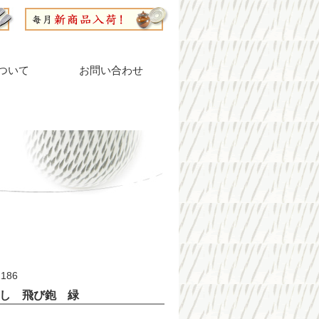
ついて
お問い合わせ
186
し 飛び鉋 緑