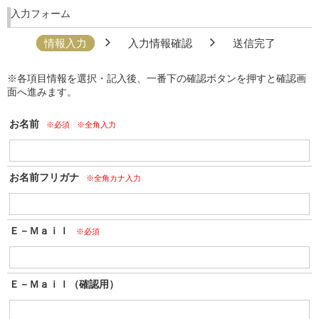
入力フォーム
情報入力
入力情報確認
送信完了
※各項目情報を選択・記入後、一番下の確認ボタンを押すと確認画
面へ進みます。
お名前
※必須
※全角入力
お名前フリガナ
※全角カナ入力
Ｅ－Ｍａｉｌ
※必須
Ｅ－Ｍａｉｌ（確認用）