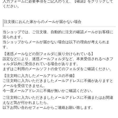
入力フォームに必要事項をご記入のうえ、【確認】をクリックして
ください。
注文後におんた家からのメールが届かない場合
当ショップでは、ご注文後、自動的に注文の確認メールがお客様に
送られます。
当ショップからメールが届かない場合は以下の理由が考えられま
す。
【迷惑メールなどの別フォルダに振り分けられている】
設定などにより、迷惑メールフォルダなど、本来受信されるべきフ
ォルダ以外に受信されている場合があります。
まずはご利用のメールソフトの全てのフォルダをご確認ください。
【注文時に入力したメールアドレスの不備】
ご注文時に入力いただきましたメールアドレスに不備がありますと
メールを受信できません。
今一度メールアドレスに不備が無いかご確認ください。
ご注文時に入力いただきましたメールアドレスに不備またはお間違
えなど気が付かれましたら、
以下お問い合わせフォームからご連絡お願い致します。