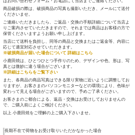
はお問い合わせフォーム・お電話にて当店までご連絡ください。
商品破損の際は、破損商品の写真も撮影いただき、メールにて送付
くださいませ。
ご連絡いただきましたら、ご返品・交換の手順詳細について当店よ
りご案内させていただきますので、それまでは商品はお客様の方で
保管くださいますようお願い申し上げます。
当店にて送料を負担し、同等の商品と交換またはご返金等、内容に
応じて適宜対応させていただきます。
※破損商品が届いた場合について 詳細はこちら
小鹿田焼は、ひとつひとつ手作りのため、デザインや色、形は、写
真とは微妙に違う場合がございます。
※詳細はこちらをご覧下さい
また、各商品の商品写真はできる限り実物に近いように調整してお
りますが、お客さまのパソコンモニターなどの環境により、色味が
変わって見える場合がございますので、予めご了承ください。
お客さまのご都合による、返品・交換はお受けしておりませんの
で、ご購入前によくご検討ください。
以上 小鹿田焼をご理解の上ご購入下さいませ。
長期不在で荷物をお受け取りいただかなかった場合