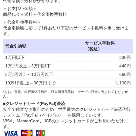
代金引換手数料がかかります。
＜お支払い金額＞
商品代金＋送料＋代金引換手数料
＜代金引換手数料＞
代金引換額に応じて1件あたり下記のサービス手数料を申し受けま
す。
サービス手数料
代金引換額
（税込）
1万円以下
330円
1万1円以上～3万円以下
440円
3万1円以上～10万円以下
660円
10万1円以上～30万円まで
1,100円
*なお、運賃、銀行振込手数料、収入印紙代等は、サービス料金に含まれておりませ
ん。
■クレジットカード(PayPal)決済
安全で確実なお取引のため、世界最大のクレジットカード決済代行
システム「PayPal（ペイパル）」を採用しています。
VISA、MasterCard、JCBのクレジットカードがご利用いただけま
す。