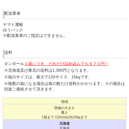
配送業者
ヤマト運輸
ゆうパック
※配送業者のご指定はできません。
送料
ダンボール
１箱につき、どれだけ詰め込んでも９７０円！
※北海道及び東北の送料は1,380円となります。
※箱のサイズは、最大で120サイズ、15kgです。
※複数の箱になる場合は箱の数だけ送料がかかります。その場合は
別途ご連絡させて頂きます。
地域
荷物の
大きさ
重さ
北海道