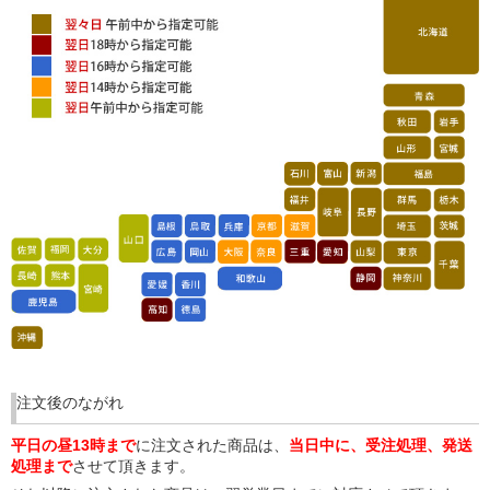
注文後のながれ
平日の昼13時まで
に注文された商品は、
当日中に、受注処理、発送
処理まで
させて頂きます。