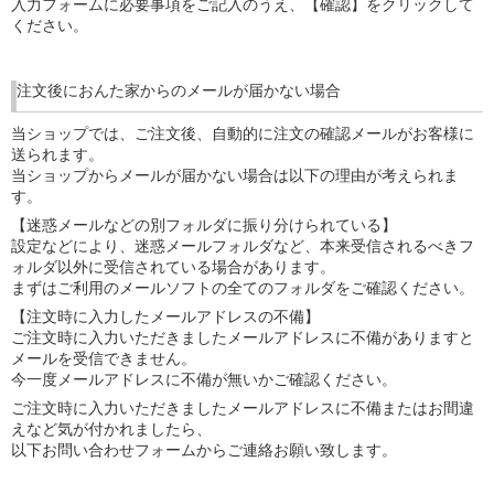
入力フォームに必要事項をご記入のうえ、【確認】をクリックして
ください。
注文後におんた家からのメールが届かない場合
当ショップでは、ご注文後、自動的に注文の確認メールがお客様に
送られます。
当ショップからメールが届かない場合は以下の理由が考えられま
す。
【迷惑メールなどの別フォルダに振り分けられている】
設定などにより、迷惑メールフォルダなど、本来受信されるべきフ
ォルダ以外に受信されている場合があります。
まずはご利用のメールソフトの全てのフォルダをご確認ください。
【注文時に入力したメールアドレスの不備】
ご注文時に入力いただきましたメールアドレスに不備がありますと
メールを受信できません。
今一度メールアドレスに不備が無いかご確認ください。
ご注文時に入力いただきましたメールアドレスに不備またはお間違
えなど気が付かれましたら、
以下お問い合わせフォームからご連絡お願い致します。