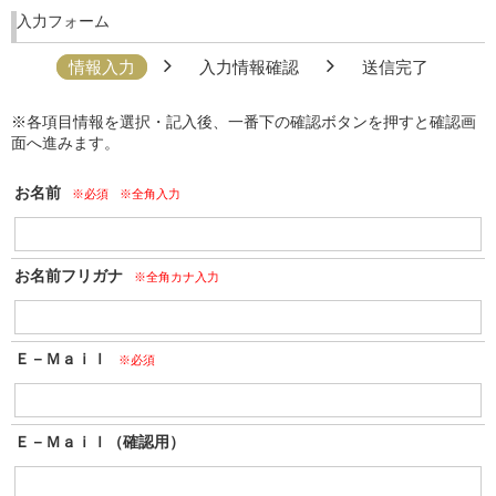
入力フォーム
情報入力
入力情報確認
送信完了
※各項目情報を選択・記入後、一番下の確認ボタンを押すと確認画
面へ進みます。
お名前
※必須
※全角入力
お名前フリガナ
※全角カナ入力
Ｅ－Ｍａｉｌ
※必須
Ｅ－Ｍａｉｌ（確認用）