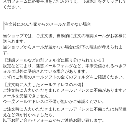
入力フォームに必要事項をご記入のうえ、【確認】をクリックして
ください。
注文後におんた家からのメールが届かない場合
当ショップでは、ご注文後、自動的に注文の確認メールがお客様に
送られます。
当ショップからメールが届かない場合は以下の理由が考えられま
す。
【迷惑メールなどの別フォルダに振り分けられている】
設定などにより、迷惑メールフォルダなど、本来受信されるべきフ
ォルダ以外に受信されている場合があります。
まずはご利用のメールソフトの全てのフォルダをご確認ください。
【注文時に入力したメールアドレスの不備】
ご注文時に入力いただきましたメールアドレスに不備がありますと
メールを受信できません。
今一度メールアドレスに不備が無いかご確認ください。
ご注文時に入力いただきましたメールアドレスに不備またはお間違
えなど気が付かれましたら、
以下お問い合わせフォームからご連絡お願い致します。