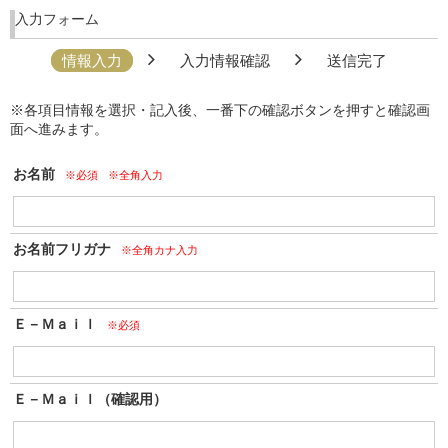
入力フォーム
情報入力
入力情報確認
送信完了
※各項目情報を選択・記入後、一番下の確認ボタンを押すと確認画
面へ進みます。
お名前
※必須
※全角入力
お名前フリガナ
※全角カナ入力
Ｅ－Ｍａｉｌ
※必須
Ｅ－Ｍａｉｌ（確認用）