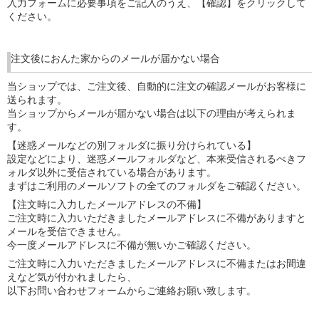
入力フォームに必要事項をご記入のうえ、【確認】をクリックして
ください。
注文後におんた家からのメールが届かない場合
当ショップでは、ご注文後、自動的に注文の確認メールがお客様に
送られます。
当ショップからメールが届かない場合は以下の理由が考えられま
す。
【迷惑メールなどの別フォルダに振り分けられている】
設定などにより、迷惑メールフォルダなど、本来受信されるべきフ
ォルダ以外に受信されている場合があります。
まずはご利用のメールソフトの全てのフォルダをご確認ください。
【注文時に入力したメールアドレスの不備】
ご注文時に入力いただきましたメールアドレスに不備がありますと
メールを受信できません。
今一度メールアドレスに不備が無いかご確認ください。
ご注文時に入力いただきましたメールアドレスに不備またはお間違
えなど気が付かれましたら、
以下お問い合わせフォームからご連絡お願い致します。