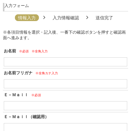
入力フォーム
情報入力
入力情報確認
送信完了
※各項目情報を選択・記入後、一番下の確認ボタンを押すと確認画
面へ進みます。
お名前
※必須
※全角入力
お名前フリガナ
※全角カナ入力
Ｅ－Ｍａｉｌ
※必須
Ｅ－Ｍａｉｌ（確認用）