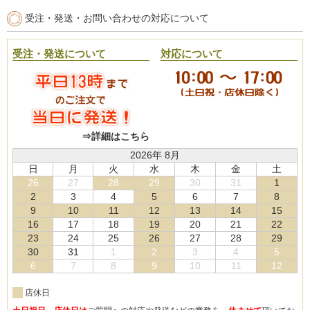
受注・発送・お問い合わせの対応について
受注・発送について
対応について
⇒詳細はこちら
2026年 8月
日
月
火
水
木
金
土
26
27
28
29
30
31
1
2
3
4
5
6
7
8
9
10
11
12
13
14
15
16
17
18
19
20
21
22
23
24
25
26
27
28
29
30
31
1
2
3
4
5
6
7
8
9
10
11
12
店休日