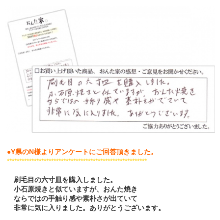
●Y県のN様よりアンケートにご回答頂きました。
*********************************************************
刷毛目の六寸皿を購入しました。
小石原焼きと似ていますが、おんた焼き
ならではの手触り感や素朴さが出ていて
非常に気に入りました。ありがとうございます。