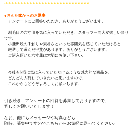
*********************************************************
●おんた家からのお返事
アンケートにご回答いただき、ありがとうございます。
刷毛目の六寸皿を気に入っていただき、スタッフ一同大変嬉しい限り
です
。
小鹿田焼の手触りや素朴さといった雰囲気を感じていただけると
厳選して選んだ甲斐があります。ありがとうございます。
ご購入頂いた六寸皿は大切にお使い下さい。
今後もN様に気に入っていただけるような魅力的な商品を、
どんどん入荷していきたいと思いますので、
これからもどうぞよろしくお願いします。
引き続き、アンケートの回答を募集しておりますので、
宜しくお願いいたします！
なお、他にもメッセージや写真なども
随時、募集中ですので
こちら
からお気軽に送ってください♪