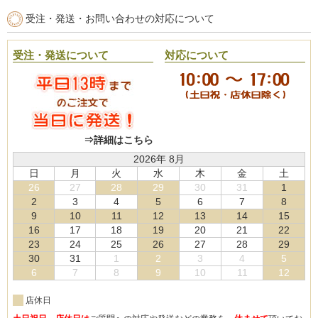
受注・発送・お問い合わせの対応について
受注・発送について
対応について
⇒詳細はこちら
2026年 8月
日
月
火
水
木
金
土
26
27
28
29
30
31
1
2
3
4
5
6
7
8
9
10
11
12
13
14
15
16
17
18
19
20
21
22
23
24
25
26
27
28
29
30
31
1
2
3
4
5
6
7
8
9
10
11
12
店休日