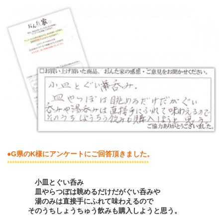
●G県のK様にアンケートにご回答頂きました。
*********************************************************
小皿とぐい呑み
皿やらつぼは眺めるだけだがぐい呑みや
湯のみは直接手にふれて味わえるので
そのうちしょうちゅう飲みも購入しようと思う。