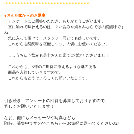
*********************************************************
●おんた家からのお返事
アンケートにご回答いただき、ありがとうございます。
直に触れて味わえるのは、ぐい呑みや湯呑みならではの醍醐味です
ね！
気に入って頂けて、スタッフ一同とても嬉しいです。
これからも醍醐味を堪能しつつ、大切にお使いください。
しょうちゅう飲みも是非おんた家でご検討くださいませ！
これからも、K様のご期待に添えるような魅力ある
商品を入荷していきますので、
これからもどうぞよろしくお願いいたします。
引き続き、アンケートの回答を募集しておりますので、
宜しくお願いいたします！
なお、他にもメッセージや写真なども
随時、募集中ですので
こちら
からお気軽に送ってくださいね♪