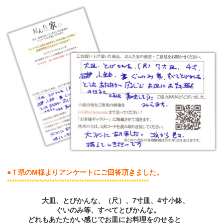
●Ｔ県のM様よりアンケートにご回答頂きました。
*********************************************************
大皿、とびかんな、（尺）
、7寸皿、4寸小鉢、
ぐいのみ等、すべてとびかんな
。
どれもあたたかい感じでお皿にお料理をのせると