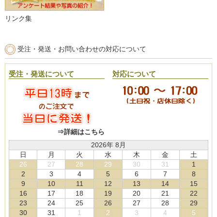
リンク集
受注・発送・お問い合わせの対応について
受注・発送について
対応について
⇒詳細はこちら
2026年 8月
日
月
火
水
木
金
土
26
27
28
29
30
31
1
2
3
4
5
6
7
8
9
10
11
12
13
14
15
16
17
18
19
20
21
22
23
24
25
26
27
28
29
30
31
1
2
3
4
5