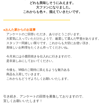
どれも美味しそうにみえます。
大ファンになりました。
これからも色々、揃えていきたいです。
*********************************************************
●おんた家からのお返事
アンケートのご回答いただき、ありがとうございます。
大変気に入っていただけたようで、厳選して選んだ甲斐があります。
スタッフ一同嬉しい限りです。
これからも大切にお使い頂き、
美味しいお料理をたくさん作ってくださいね。
今月末には小鹿田焼きを仕入れに行きますので、
是非楽しみにしておいてください。
今後も、M様のご期待に添えるような魅力ある
商品を入荷していきます。
これからもどうぞよろしくお願いいたします。
引き続き、アンケートの回答を募集しておりますので、
宜しくお願いいたします！