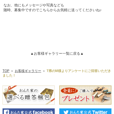
なお、他にもメッセージや写真なども
随時、募集中ですので
こちら
からお気軽に送ってくださいね♪
▲お客様ギャラリー一覧に戻る▲
TOP
＞
お客様ギャラリー
＞
T県のM様よりアンケートにご回答いただき
ました！