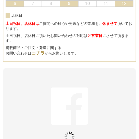
6
7
8
9
10
11
12
店休日
土日祝日、店休日は
ご質問への対応や発送などの業務を、
休ませて
頂いてお
ります。
土日祝日、店休日に頂いたお問い合わせの対応は
翌営業日
にさせて頂きま
す。
掲載商品・ご注文・発送に関する
コチラ
お問い合わせは
からお願いします。