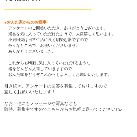
*********************************************************
●おんた家からのお返事
アンケートのご回答いただき、ありがとうございます。
湯呑を気に入っていただけたようで、大変嬉しく思います。
小鹿田焼は日常生活に良く馴染む器ですので、
色々なところで、お使いくださいませ。
ありがとうございました。
これからもN様に気に入っていただけるような
器をどんどん入荷していきますので
おんた家をどうぞこれからもよろしくお願いいたします。
引き続き、アンケートの回答を募集しておりますので、
宜しくお願いいたします！
なお、他にもメッセージや写真なども
随時、募集中ですので
こちら
からお気軽に送ってくださいね♪