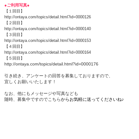
●ご利用写真●
【１回目】
http://ontaya.com/topics/detail.html?id=0000126
【２回目】
http://ontaya.com/topics/detail.html?id=0000140
【３回目】
http://ontaya.com/topics/detail.html?id=0000153
【４回目】
http://ontaya.com/topics/detail.html?id=0000164
【５回目】
http://ontaya.com/topics/detail.html?id=0000176
引き続き、アンケートの回答を募集しておりますので、
宜しくお願いいたします！
なお、他にもメッセージや写真なども
随時、募集中ですので
こちら
からお気軽に送ってくださいね♪