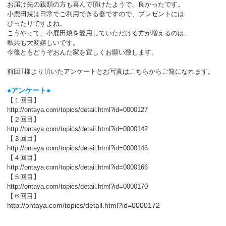
お届け先の親類の方も喜んで頂けたようで、良かったです。
小鹿田焼は日常でご利用できる器ですので、プレゼントには
ぴったりですよね。
こうやって、小鹿田焼を愛用していただける方が増えるのは、
私共も大変嬉しいです。
今後ともどうぞおんた家を宜しくお願い致します。
前回T様より頂いたアンケートとお写真はこちらからご覧になれます。
●アンケート●
【１回目】
http://ontaya.com/topics/detail.html?id=0000127
【２回目】
http://ontaya.com/topics/detail.html?id=0000142
【３回目】
http://ontaya.com/topics/detail.html?id=0000146
【４回目】
http://ontaya.com/topics/detail.html?id=0000166
【５回目】
http://ontaya.com/topics/detail.html?id=0000170
【６回目】
http://ontaya.com/topics/detail.html?id=0000172