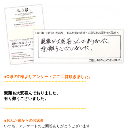
●O県のT様よりアンケートにご回答頂きました。
*********************************************************
親類も大変喜んでおりました。
有り難うございました。
*********************************************************
●おんた家からのお返事
いつも、アンケートのご回答ありがとうございます！