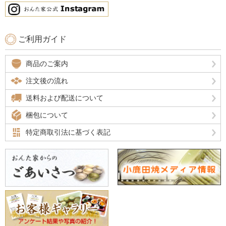
ご利用ガイド
商品のご案内
注文後の流れ
送料および配送について
梱包について
特定商取引法に基づく表記