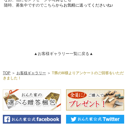
随時、募集中ですので
こちら
からお気軽に送ってくださいね♪
▲お客様ギャラリー一覧に戻る▲
TOP
＞
お客様ギャラリー
＞
T県のM様よりアンケートのご回答をいただ
きました！