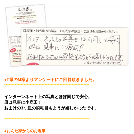
●T県のM様よりアンケートにご回答頂きました。
*********************************************************
インターンネット上の写真とほぼ同じで安心。
皿は見事に小鹿田！
おまけの3寸皿の刷毛目もようが嬉しかったです。
*********************************************************
●おんた家からのお返事