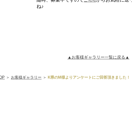
こちら
ね♪
▲お客様ギャラリー一覧に戻る▲
OP
＞
お客様ギャラリー
＞
K県のM様よりアンケートにご回答頂きました！