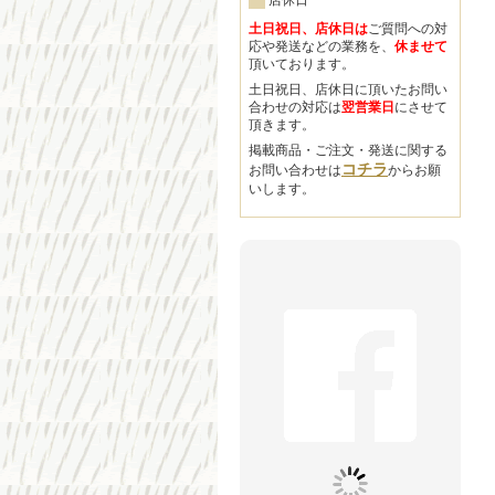
店休日
土日祝日、店休日は
ご質問への対
応や発送などの業務を、
休ませて
頂いております。
土日祝日、店休日に頂いたお問い
合わせの対応は
翌営業日
にさせて
頂きます。
掲載商品・ご注文・発送に関する
コチラ
お問い合わせは
からお願
いします。