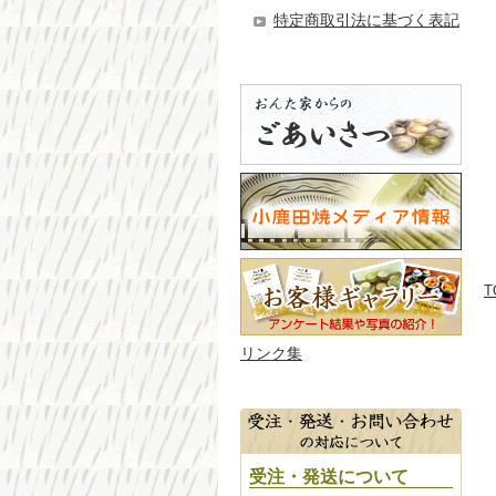
特定商取引法に基づく表記
T
リンク集
受注・発送について