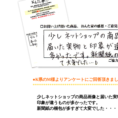
●K県のM様よりアンケートにご回答頂きま
****************************************
少しネットショップの商品画像と届いた実
印象が違うものが多かったです。
新聞紙の梱包が多すぎて大変でした・・・