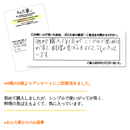
●H
県のS
様
よりアンケートにご回答頂きました。
*********************************************************
初めて購入しましたが、シンプルで使いがってが良く、
料理の見ばえもよくて、気に入っています。
*********************************************************
●おんた家からのお返事