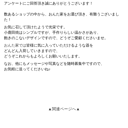
アンケートにご回答頂き誠にありがとうございます！
数あるショップの中から、おんた家をお選び頂き、有難うございまし
た！
お気に召して頂けたようで光栄です。
小鹿田焼はシンプルですが、手作りらしい温かさがあり、
飽きのこないデザインですので、どうぞご愛顧くださいませ。
おんた家では
皆様に気に入っていただけるような器を
どんどん入荷していきますので、
どうぞこれからもよろしくお願いいたします。
なお、他にもメッセージや写真などを随時募集中ですので、
お気軽に送ってくださいね♪
▲関連ページへ▲