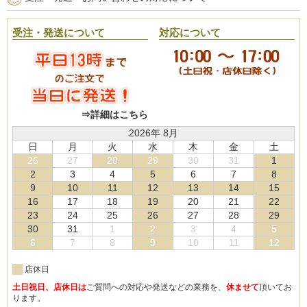
受注・発送について
対応について
⇒詳細はこちら
2026年 8月
日
月
火
水
木
金
土
26
27
28
29
30
31
1
2
3
4
5
6
7
8
9
10
11
12
13
14
15
16
17
18
19
20
21
22
23
24
25
26
27
28
29
30
31
1
2
3
4
5
6
7
8
9
10
11
12
店休日
土日祝日、店休日は
ご質問への対応や発送などの業務を、
休ませて
頂いてお
ります。