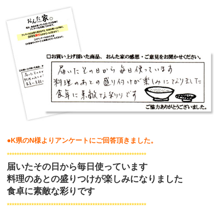
●K
県のN
様
よりアンケートにご回答頂きました。
*********************************************************
届いたその日から毎日使っています
料理のあとの盛りつけが楽しみになりました
食卓に素敵な彩りです
*********************************************************