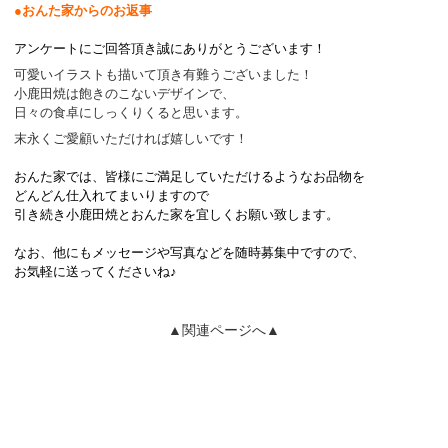
●おんた家からのお返事
アンケートにご回答頂き誠にありがとうございます！
可愛いイラストも描いて頂き有難うございました！
小鹿田焼は飽きのこないデザインで、
日々の食卓にしっくりくると思います。
末永くご愛顧いただければ嬉しいです！
おんた家では、皆様にご満足していただけるようなお品物を
どんどん仕入れてまいりますので
引き続き小鹿田焼とおんた家を宜しくお願い致します。
なお、他にもメッセージや写真などを随時募集中ですので、
お気軽に送ってくださいね♪
▲関連ページへ▲