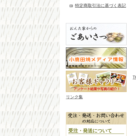
特定商取引法に基づく表記
T
リンク集
受注・発送について