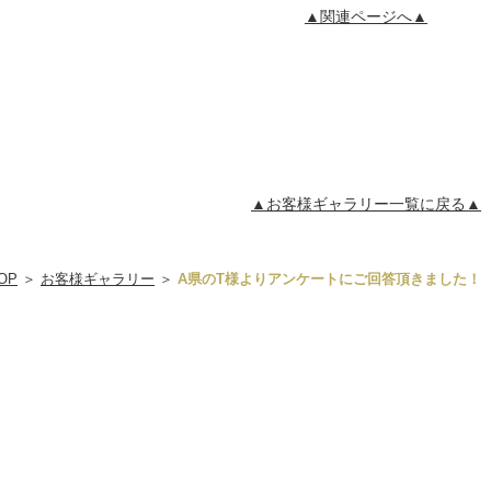
▲関連ページへ▲
▲お客様ギャラリー一覧に戻る▲
OP
＞
お客様ギャラリー
＞
A県のT様よりアンケートにご回答頂きました！