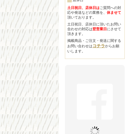
店休日
土日祝日、店休日は
ご質問への対
応や発送などの業務を、
休ませて
頂いております。
土日祝日、店休日に頂いたお問い
合わせの対応は
翌営業日
にさせて
頂きます。
掲載商品・ご注文・発送に関する
コチラ
お問い合わせは
からお願
いします。