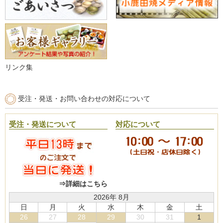
リンク集
受注・発送・お問い合わせの対応について
受注・発送について
対応について
⇒詳細はこちら
2026年 8月
日
月
火
水
木
金
土
26
27
28
29
30
31
1