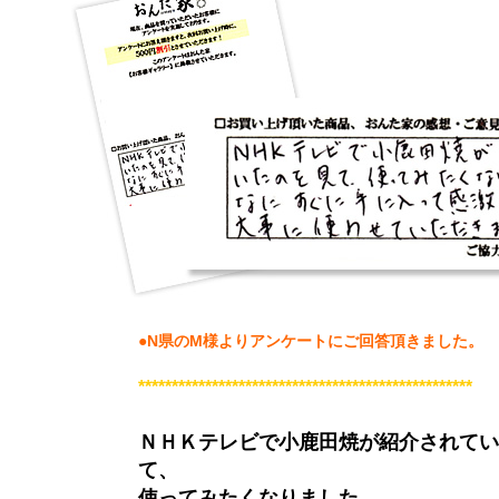
●N県のM様よりアンケートにご回答頂きました。
**************************************************
ＮＨＫテレビで小鹿田焼が紹介されてい
て、
使ってみたくなりました。