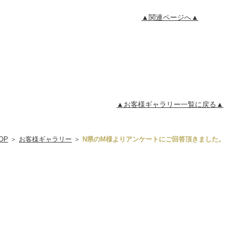
▲関連ページへ▲
▲お客様ギャラリー一覧に戻る▲
OP
＞
お客様ギャラリー
＞
N県のM様よりアンケートにご回答頂きました。