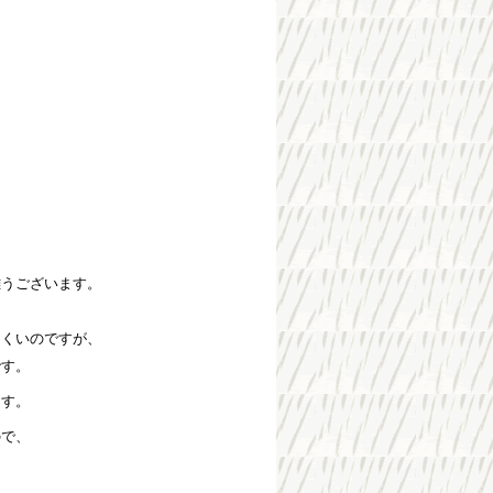
難うございます。
にくいのですが、
です。
ます。
ので、