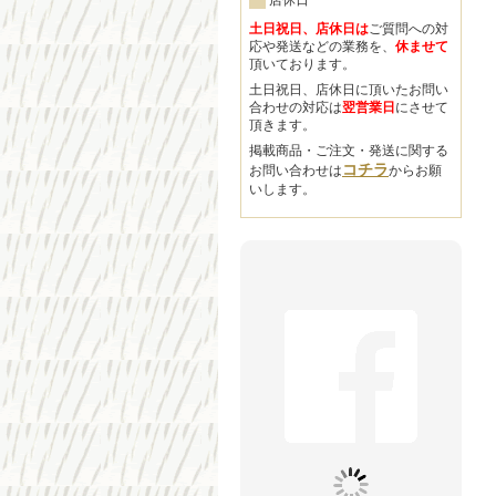
店休日
土日祝日、店休日は
ご質問への対
応や発送などの業務を、
休ませて
頂いております。
土日祝日、店休日に頂いたお問い
合わせの対応は
翌営業日
にさせて
頂きます。
掲載商品・ご注文・発送に関する
コチラ
お問い合わせは
からお願
いします。