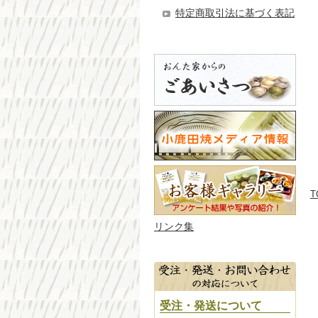
特定商取引法に基づく表記
T
リンク集
受注・発送について