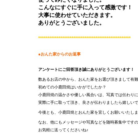
こんなにすぐに手に入って感激です！
大事に使わせていただきます。
ありがとうございました。
**************************************************
●おんた家からのお返事
アンケートにご回答頂き誠にありがとうございます！
数あるお店の中から、おんた家をお選び頂きまして有
初めての小鹿田焼はいかがでしたか？
小鹿田焼の温かさや優しい風合いは、写真では伝わり
実際に手に取って頂き、良さが伝わりましたら嬉しい
今後とも、小鹿田焼とおんた家を宜しくお願いいたし
な
お、他にもメッセージや写真などを随時募集中です
お気軽に送ってくださいね♪