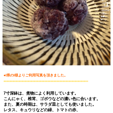
●I県のI様よりご利用写真を頂きました。
*******************************************************
*
7寸深鉢は、煮物によく利用しています。
こんにゃく、椎茸、ゴボウなどの濃い色に合います。
また、夏の時期は、サラダ皿としても使いました。
レタス、キュウリなどの緑、トマトの赤、