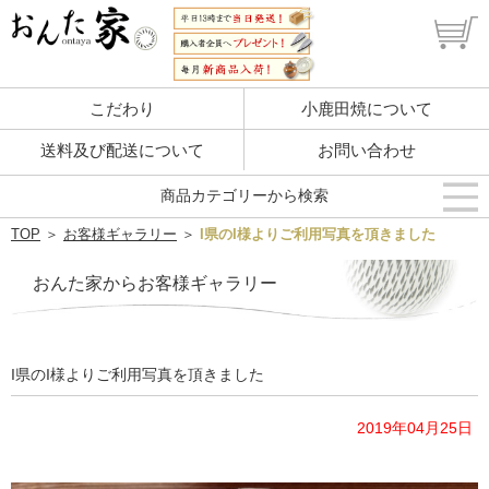
こだわり
小鹿田焼について
送料及び配送について
お問い合わせ
商品カテゴリーから検索
TOP
＞
お客様ギャラリー
＞
I県のI様よりご利用写真を頂きました
おんた家からお客様ギャラリー
I県のI様よりご利用写真を頂きました
2019年04月25日