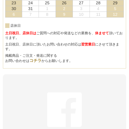
23
24
25
26
27
28
29
30
31
1
2
3
4
5
6
7
8
9
10
11
12
店休日
土日祝日、店休日は
ご質問への対応や発送などの業務を、
休ませて
頂いてお
ります。
土日祝日、店休日に頂いたお問い合わせの対応は
翌営業日
にさせて頂きま
す。
掲載商品・ご注文・発送に関する
コチラ
お問い合わせは
からお願いします。