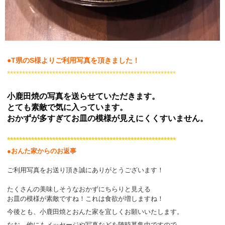
●T県のS様よりご利用写真を頂きました！
*******************************************************
*
小鹿田焼の写真を送らせていただきます。
とても素敵で気に入っています。
おかずが多すぎてお皿の模様が見えにくくすいません。
********************************************************
●おんた家からのお返事
ご利用写真をお送り頂き誠にありがとうございます！
たくさんの美味しそうなおかずにちらりと見える
お皿の模様が素敵ですね！これは食欲が増しますね！
今後とも、小鹿田焼とおんた家を宜しくお願いいたします。
なお、他にもメッセージや写真などを随時募集中ですので、