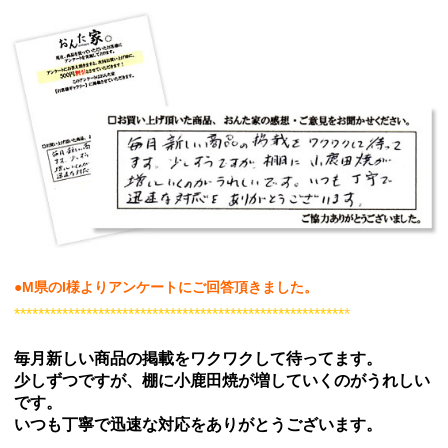
●M県のI様よりアンケートにご回答頂きました。
*******************************************************
*
毎月新しい商品の掲載をワクワクして待ってます。
少しずつですが、棚に小鹿田焼が増していくのが
うれしい
です。
いつも丁寧で迅速な対応をありがとうございます。