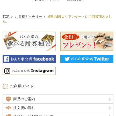
TOP
＞
お客様ギャラリー
＞
M県のI様よりアンケートにご回答頂きまし
た。
ご利用ガイド
商品のご案内
注文後の流れ