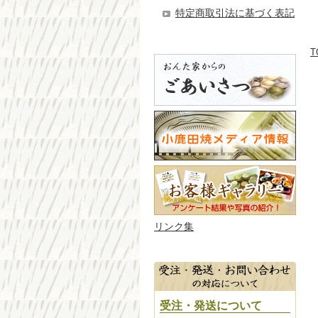
特定商取引法に基づく表記
T
リンク集
受注・発送について