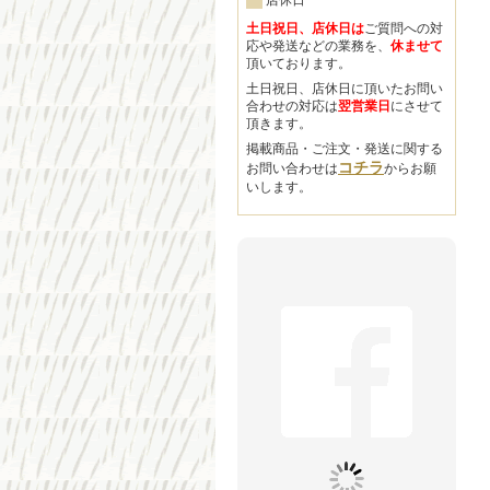
店休日
土日祝日、店休日は
ご質問への対
応や発送などの業務を、
休ませて
頂いております。
土日祝日、店休日に頂いたお問い
合わせの対応は
翌営業日
にさせて
頂きます。
掲載商品・ご注文・発送に関する
コチラ
お問い合わせは
からお願
いします。