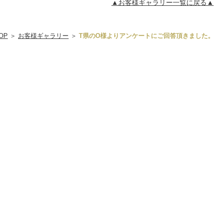
▲お客様ギャラリー一覧に戻る▲
OP
＞
お客様ギャラリー
＞
T県のO様よりアンケートにご回答頂きました。