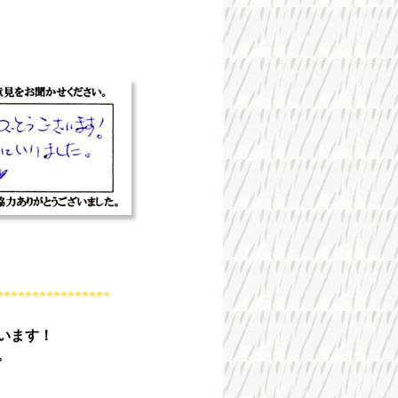
***************
*
います！
。