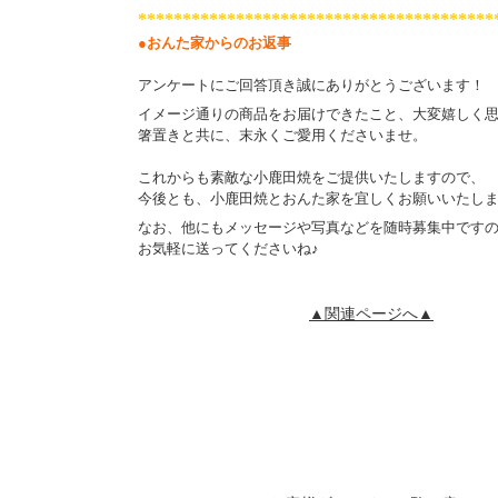
****************************************
●おんた家からのお返事
アンケートにご回答頂き誠にありがとうございます！
イメージ通りの商品をお届けできたこと、大変嬉しく
箸置きと共に、末永くご愛用くださいませ。
これからも素敵な小鹿田焼をご提供いたしますので、
今後とも、小鹿田焼とおんた家を宜しくお願いいたし
なお、他にもメッセージや写真などを随時募集中です
お気軽に送ってくださいね♪
▲関連ページへ▲