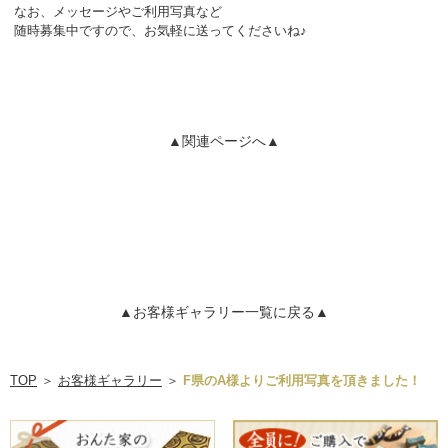
なお、メッセージやご利用写真など
随時募集中ですので、お気軽に送ってくださいね♪
▲関連ページへ▲
▲お客様ギャラリー一覧に戻る▲
TOP
＞
お客様ギャラリー
＞
F県のA様よりご利用写真を頂きました！