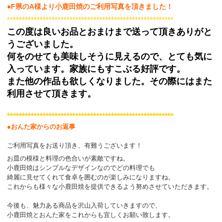
●F
県のA
様
より小鹿田焼のご利用写真を頂きました！
*******************************************************
*
この度は良いお品とおまけまで送って頂きありがと
うございました。
何をのせても美味しそうに見えるので、とても気に
入っています。家族にもすこぶる好評です。
また他の作品も欲しくなりました。その際にはまた
利用させて頂きます。
********************************************************
●おんた家からのお返事
ご利用写真をお送り頂き、有難うございます！
お皿の模様と料理の色合いが素敵ですね。
小鹿田焼はシンプルなデザインなのでどの料理でも
綺麗に見せてくれて食卓を囲むのが楽しみになりますね。
これからも様々な小鹿田焼を提供できるよう努めさせていただきます。
今後も、魅力ある
商品を沢山入荷していきますので、
小鹿田焼とおんた家をこれからも宜しくお願い致します。