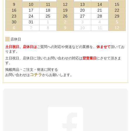
9
10
11
12
13
14
15
16
17
18
19
20
21
22
23
24
25
26
27
28
29
30
31
1
2
3
4
5
6
7
8
9
10
11
12
店休日
土日祝日、店休日は
ご質問への対応や発送などの業務を、
休ませて
頂いてお
ります。
土日祝日、店休日に頂いたお問い合わせの対応は
翌営業日
にさせて頂きま
す。
掲載商品・ご注文・発送に関する
コチラ
お問い合わせは
からお願いします。