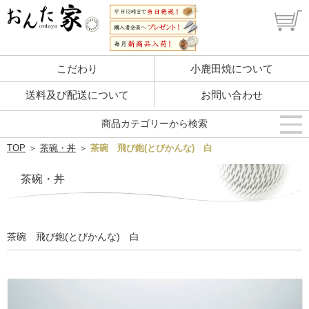
こだわり
小鹿田焼について
送料及び配送について
お問い合わせ
商品カテゴリーから検索
TOP
＞
茶碗・丼
＞
茶碗 飛び鉋(とびかんな) 白
茶碗・丼
茶碗 飛び鉋(とびかんな) 白