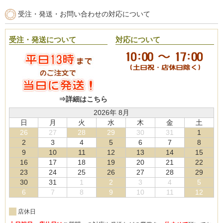
受注・発送・お問い合わせの対応について
受注・発送について
対応について
⇒詳細はこちら
2026年 8月
日
月
火
水
木
金
土
26
27
28
29
30
31
1
2
3
4
5
6
7
8
9
10
11
12
13
14
15
16
17
18
19
20
21
22
23
24
25
26
27
28
29
30
31
1
2
3
4
5
6
7
8
9
10
11
12
店休日