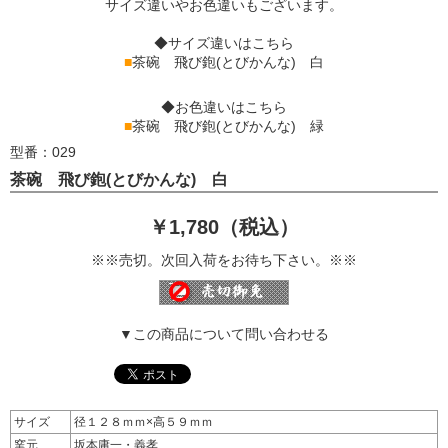
サイズ違いやお色違いもございます。
◆サイズ違いはこちら
■
茶碗 飛び鉋(とびかんな) 白
◆お色違いはこちら
■
茶碗 飛び鉋(とびかんな) 緑
型番：029
茶碗 飛び鉋(とびかんな) 白
￥1,780（税込）
※※売切。次回入荷をお待ち下さい。※※
▼この商品について問い合わせる
サイズ
径１２８ｍｍ×高５９ｍｍ
窯元
坂本庸一・義孝