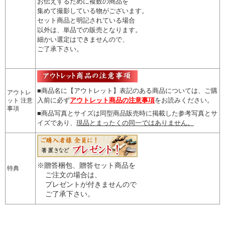
お伝えするために複数の商品を
集めて撮影している物がございます。
セット商品と明記されている場合
以外は、単品での販売となります。
細かい選定はできませんので
、
ご了承下さい。
■商品名に【アウトレット】表記のある商品については、
ご購
アウトレ
入前に必ず
アウトレット商品の注意事項
をお読みください。
ット 注意
事項
■商品写真とサイズは同型商品販売時に掲載した参考写真とサ
イズであり、
現品とまったくの同一ではありません。
※贈答梱包、贈答セット商品を
特典
ご注文の場合は、
プレゼントが付きませんので
ご了承下さい。