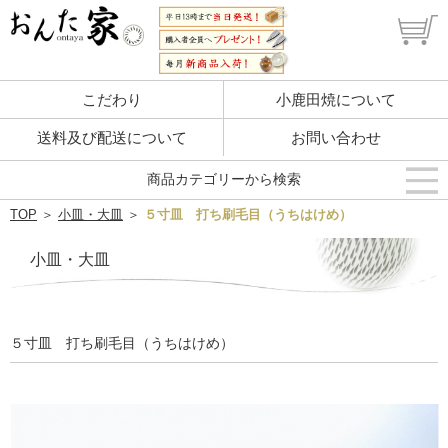
こだわり
小鹿田焼について
送料及び配送について
お問い合わせ
商品カテゴリーから検索
TOP
＞
小皿・大皿
＞
５寸皿 打ち刷毛目（うちはけめ）
小皿・大皿
５寸皿 打ち刷毛目（うちはけめ）