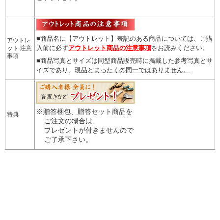
■商品名に【アウトレット】表記のある商品については、
ご購
アウトレ
入前に必ず
アウトレット商品の注意事項
をお読みください。
ット 注意
事項
■商品写真とサイズは同型商品販売時に掲載した参考写真とサ
イズであり、
現品とまったくの同一ではありません。
※贈答梱包、贈答セット商品を
特典
ご注文の場合は、
プレゼントが付きませんので
ご了承下さい。