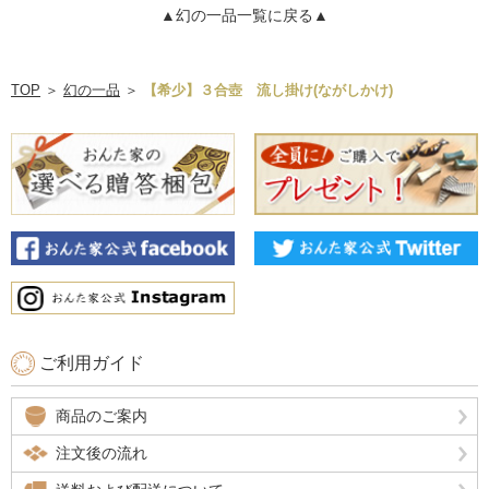
▲幻の一品一覧に戻る▲
TOP
＞
幻の一品
＞
【希少】３合壺 流し掛け(ながしかけ)
ご利用ガイド
商品のご案内
注文後の流れ