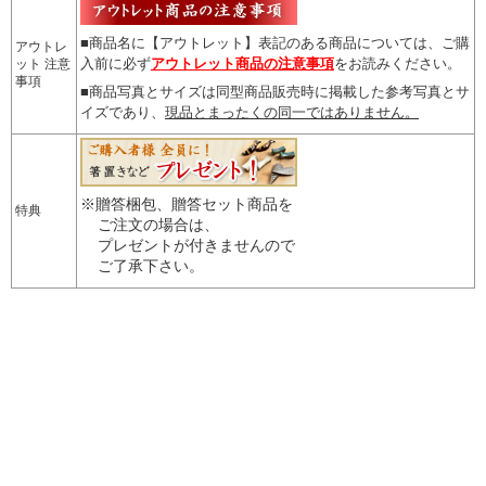
■商品名に【アウトレット】表記のある商品については、
ご購
アウトレ
入前に必ず
アウトレット商品の注意事項
をお読みください。
ット 注意
事項
■商品写真とサイズは同型商品販売時に掲載した参考写真とサ
イズであり、
現品とまったくの同一ではありません。
※贈答梱包、贈答セット商品を
特典
ご注文の場合は、
プレゼントが付きませんので
ご了承下さい。