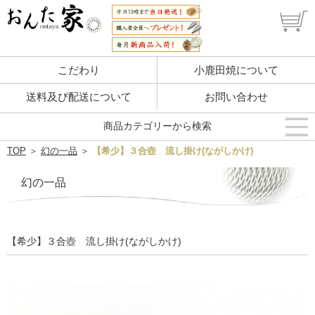
こだわり
小鹿田焼について
送料及び配送について
お問い合わせ
商品カテゴリーから検索
TOP
＞
幻の一品
＞
【希少】３合壺 流し掛け(ながしかけ)
幻の一品
【希少】３合壺 流し掛け(ながしかけ)