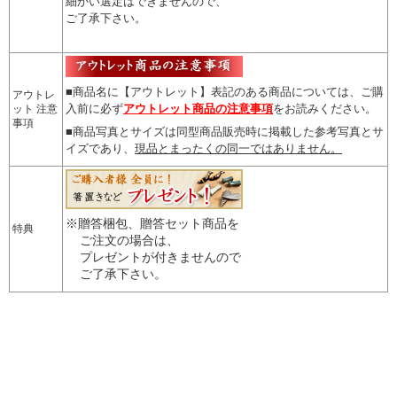
細かい選定はできませんので
、
ご了承下さい。
■商品名に【アウトレット】表記のある商品については、
ご購
アウトレ
入前に必ず
アウトレット商品の注意事項
をお読みください。
ット 注意
事項
■商品写真とサイズは同型商品販売時に掲載した参考写真とサ
イズであり、
現品とまったくの同一ではありません。
※贈答梱包、贈答セット商品を
特典
ご注文の場合は、
プレゼントが付きませんので
ご了承下さい。