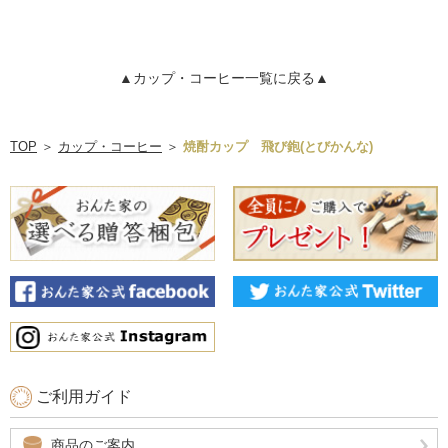
▲カップ・コーヒー一覧に戻る▲
TOP
＞
カップ・コーヒー
＞
焼酎カップ 飛び鉋(とびかんな)
ご利用ガイド
商品のご案内