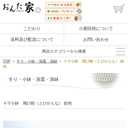
こだわり
小鹿田焼について
送料及び配送について
お問い合わせ
商品カテゴリーから検索
TOP
＞
すり・小鉢・深皿・深鉢
＞
４寸小鉢 飛び鉋（とびかんな） 飴
色
すり・小鉢・深皿・深鉢
４寸小鉢 飛び鉋（とびかんな） 飴色