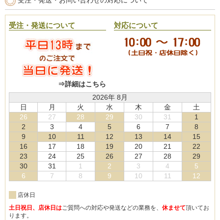
受注・発送・お問い合わせの対応について
受注・発送について
対応について
⇒詳細はこちら
2026年 8月
日
月
火
水
木
金
土
26
27
28
29
30
31
1
2
3
4
5
6
7
8
9
10
11
12
13
14
15
16
17
18
19
20
21
22
23
24
25
26
27
28
29
30
31
1
2
3
4
5
6
7
8
9
10
11
12
店休日
土日祝日、店休日は
ご質問への対応や発送などの業務を、
休ませて
頂いてお
ります。