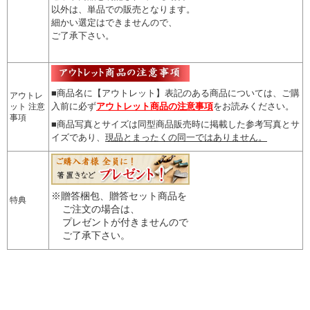
以外は、単品での販売となります。
細かい選定はできませんので
、
ご了承下さい。
■商品名に【アウトレット】表記のある商品については、
ご購
アウトレ
入前に必ず
アウトレット商品の注意事項
をお読みください。
ット 注意
事項
■商品写真とサイズは同型商品販売時に掲載した参考写真とサ
イズであり、
現品とまったくの同一ではありません。
※贈答梱包、贈答セット商品を
特典
ご注文の場合は、
プレゼントが付きませんので
ご了承下さい。