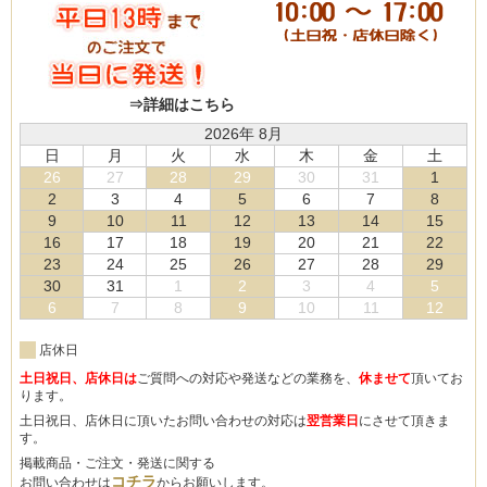
⇒詳細はこちら
2026年 8月
日
月
火
水
木
金
土
26
27
28
29
30
31
1
2
3
4
5
6
7
8
9
10
11
12
13
14
15
16
17
18
19
20
21
22
23
24
25
26
27
28
29
30
31
1
2
3
4
5
6
7
8
9
10
11
12
店休日
土日祝日、店休日は
ご質問への対応や発送などの業務を、
休ませて
頂いてお
ります。
土日祝日、店休日に頂いたお問い合わせの対応は
翌営業日
にさせて頂きま
す。
掲載商品・ご注文・発送に関する
コチラ
お問い合わせは
からお願いします。