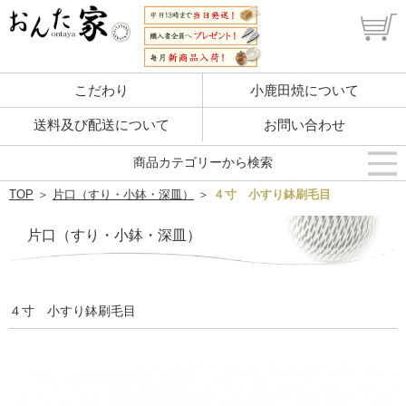
こだわり
小鹿田焼について
送料及び配送について
お問い合わせ
商品カテゴリーから検索
TOP
＞
片口（すり・小鉢・深皿）
＞
４寸 小すり鉢刷毛目
片口（すり・小鉢・深皿）
４寸 小すり鉢刷毛目