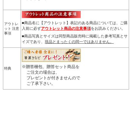
■商品名に【アウトレット】表記のある商品については、
ご購
アウトレ
入前に必ず
アウトレット商品の注意事項
をお読みください。
ット 注意
事項
■商品写真とサイズは同型商品販売時に掲載した参考写真とサ
イズであり、
現品とまったくの同一ではありません。
※贈答梱包、贈答セット商品を
特典
ご注文の場合は、
プレゼントが付きませんので
ご了承下さい。