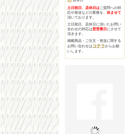
店休日
土日祝日、店休日は
ご質問への対
応や発送などの業務を、
休ませて
頂いております。
土日祝日、店休日に頂いたお問い
合わせの対応は
翌営業日
にさせて
頂きます。
掲載商品・ご注文・発送に関する
コチラ
お問い合わせは
からお願
いします。