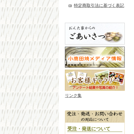
特定商取引法に基づく表記
リンク集
受注・発送について