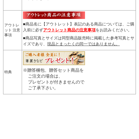
■商品名に【アウトレット】表記のある商品については、
ご購
アウトレ
入前に必ず
アウトレット商品の注意事項
をお読みください。
ット 注意
事項
■商品写真とサイズは同型商品販売時に掲載した参考写真とサ
イズであり、
現品とまったくの同一ではありません。
※贈答梱包、贈答セット商品を
特典
ご注文の場合は、
プレゼントが付きませんので
ご了承下さい。