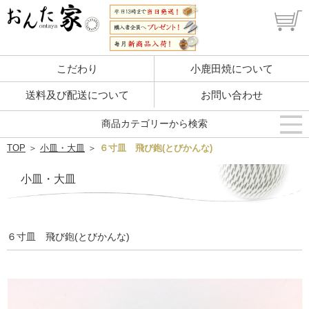
こだわり
小鹿田焼について
送料及び配送について
お問い合わせ
商品カテゴリーから検索
TOP
＞
小皿・大皿
＞
６寸皿 飛び鉋(とびかんな)
小皿・大皿
６寸皿 飛び鉋(とびかんな)