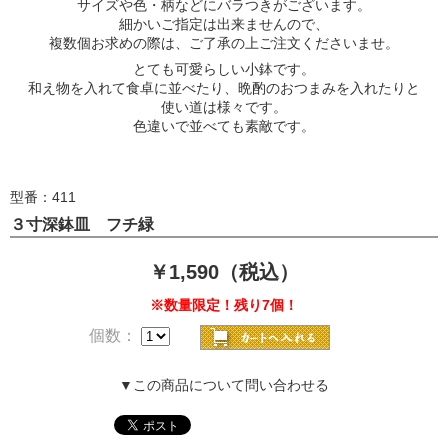
サイズや色・柄などにバラつきがございます。
細かいご指定は出来ませんので、
複数個お求めの際は、ご了承の上ご注文くださいませ。
とても可愛らしい小鉢です。
和え物を入れて食卓に並べたり、晩酌のおつまみを入れたりと
使い道は様々です。
色違いで並べても素敵です。
型番：411
３寸深鉢皿 フチ緑
￥1,590（税込）
※数量限定！残り7個！
個数：
▼この商品について問い合わせる