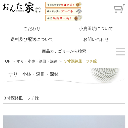
こだわり
小鹿田焼について
送料及び配送について
お問い合わせ
商品カテゴリーから検索
TOP
＞
すり・小鉢・深皿・深鉢
＞
３寸深鉢皿 フチ緑
すり・小鉢・深皿・深鉢
３寸深鉢皿 フチ緑