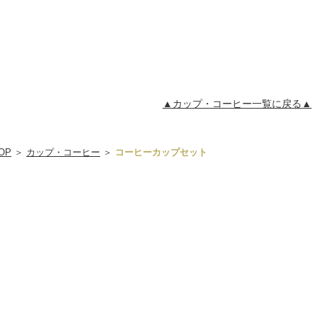
▲カップ・コーヒー一覧に戻る▲
OP
＞
カップ・コーヒー
＞
コーヒーカップセット