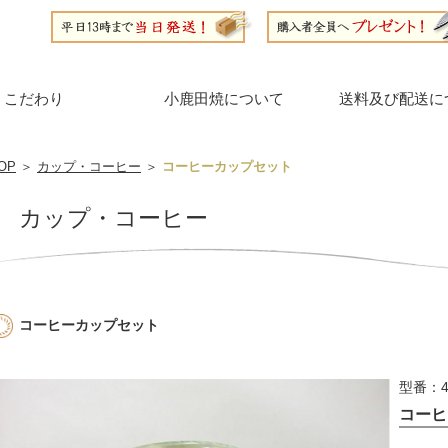
こだわり
小鹿田焼について
送料及び配送に
OP
＞
カップ・コーヒー
＞
コーヒーカップセット
カップ・コーヒー
コーヒーカップセット
型番：4
コーヒ