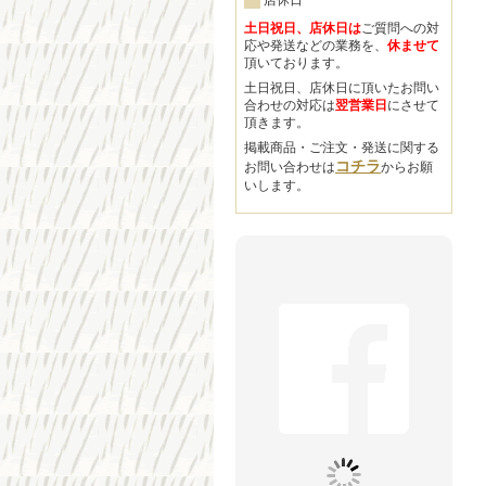
店休日
土日祝日、店休日は
ご質問への対
応や発送などの業務を、
休ませて
頂いております。
土日祝日、店休日に頂いたお問い
合わせの対応は
翌営業日
にさせて
頂きます。
掲載商品・ご注文・発送に関する
コチラ
お問い合わせは
からお願
いします。