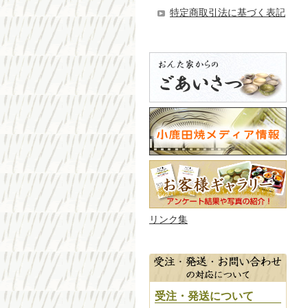
特定商取引法に基づく表記
リンク集
受注・発送について