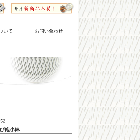
ついて
お問い合わせ
52
び鉋小鉢