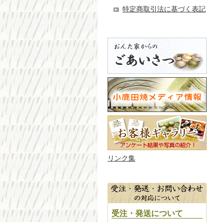
特定商取引法に基づく表記
リンク集
受注・発送について