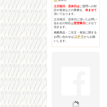
店休日
土日祝日、店休日は
ご質問への対
応や発送などの業務を、
休ませて
頂いております。
土日祝日、店休日に頂いたお問い
合わせの対応は
翌営業日
にさせて
頂きます。
掲載商品・ご注文・発送に関する
コチラ
お問い合わせは
からお願
いします。