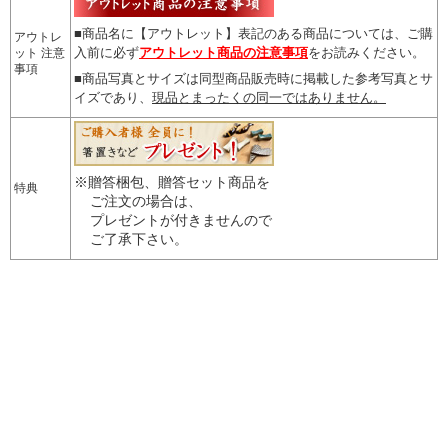
■商品名に【アウトレット】表記のある商品については、
ご購
アウトレ
入前に必ず
アウトレット商品の注意事項
をお読みください。
ット 注意
事項
■商品写真とサイズは同型商品販売時に掲載した参考写真とサ
イズであり、
現品とまったくの同一ではありません。
※贈答梱包、贈答セット商品を
特典
ご注文の場合は、
プレゼントが付きませんので
ご了承下さい。