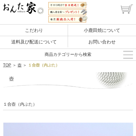
こだわり
小鹿田焼について
送料及び配送について
お問い合わせ
商品カテゴリーから検索
TOP
＞
壺
＞
１合壺（内ぶた）
壺
１合壺（内ぶた）