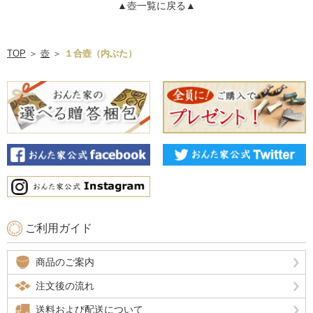
▲壺一覧に戻る▲
TOP
＞
壺
＞
１合壺（内ぶた）
ご利用ガイド
商品のご案内
注文後の流れ
送料および配送について