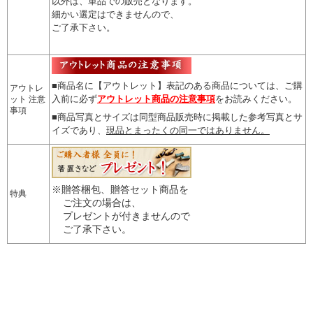
以外は、単品での販売となります。
細かい選定はできませんので
、
ご了承下さい。
■商品名に【アウトレット】表記のある商品については、
ご購
アウトレ
入前に必ず
アウトレット商品の注意事項
をお読みください。
ット 注意
事項
■商品写真とサイズは同型商品販売時に掲載した参考写真とサ
イズであり、
現品とまったくの同一ではありません。
※贈答梱包、贈答セット商品を
特典
ご注文の場合は、
プレゼントが付きませんので
ご了承下さい。