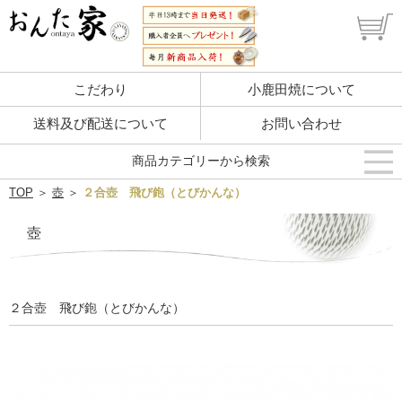
こだわり
小鹿田焼について
送料及び配送について
お問い合わせ
商品カテゴリーから検索
TOP
＞
壺
＞
２合壺 飛び鉋（とびかんな）
壺
２合壺 飛び鉋（とびかんな）