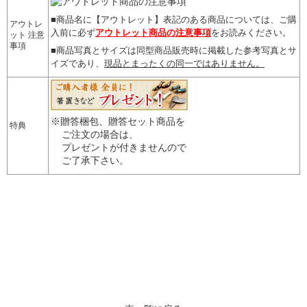
■商品名に【アウトレット】表記のある商品については、
ご購
アウトレ
入前に必ず
アウトレット商品の注意事項
をお読みください。
ット 注意
事項
■商品写真とサイズは同型商品販売時に掲載した参考写真とサ
イズであり、
現品とまったくの同一ではありません。
※贈答梱包、贈答セット商品を
特典
ご注文の場合は、
プレゼントが付きませんので
ご了承下さい。