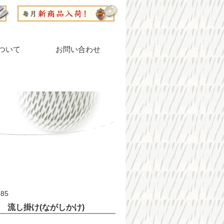
ついて
お問い合わせ
85
 流し掛け(ながしかけ)