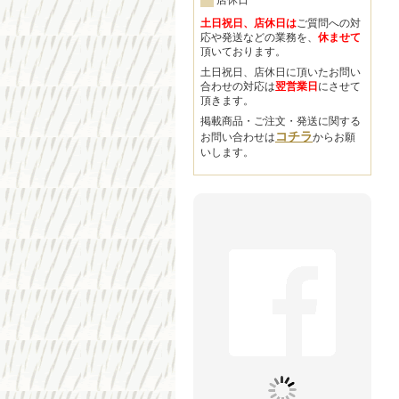
店休日
土日祝日、店休日は
ご質問への対
応や発送などの業務を、
休ませて
頂いております。
土日祝日、店休日に頂いたお問い
合わせの対応は
翌営業日
にさせて
頂きます。
掲載商品・ご注文・発送に関する
コチラ
お問い合わせは
からお願
いします。