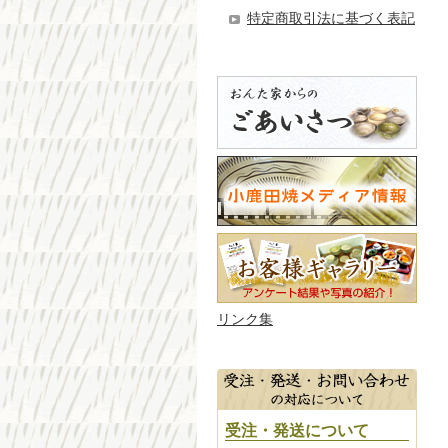
特定商取引法に基づく表記
リンク集
受注・発送について