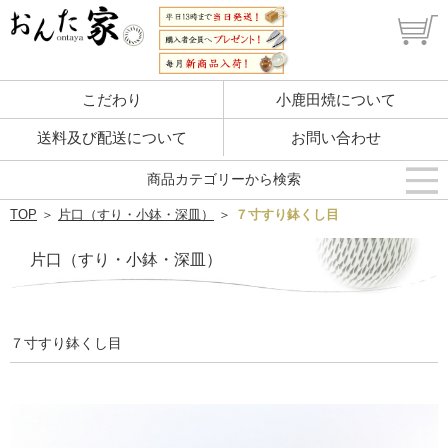
こだわり
小鹿田焼について
送料及び配送について
お問い合わせ
商品カテゴリーから検索
TOP
＞
片口（すり・小鉢・深皿）
＞
７寸すり鉢くし目
片口（すり・小鉢・深皿）
７寸すり鉢くし目