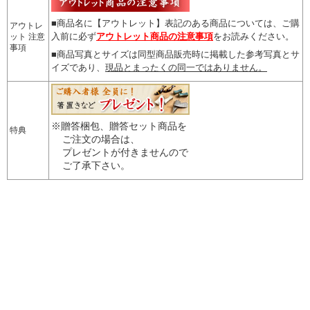
■商品名に【アウトレット】表記のある商品については、
ご購
アウトレ
入前に必ず
アウトレット商品の注意事項
をお読みください。
ット 注意
事項
■商品写真とサイズは同型商品販売時に掲載した参考写真とサ
イズであり、
現品とまったくの同一ではありません。
※贈答梱包、贈答セット商品を
特典
ご注文の場合は、
プレゼントが付きませんので
ご了承下さい。