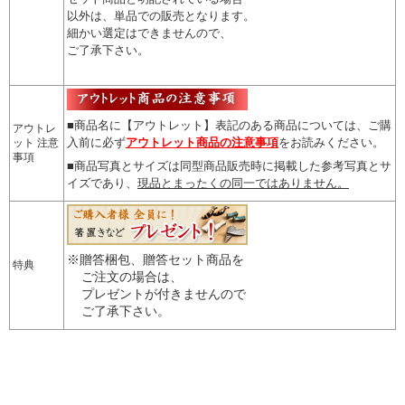
以外は、単品での販売となります。
細かい選定はできませんので
、
ご了承下さい。
■商品名に【アウトレット】表記のある商品については、
ご購
アウトレ
入前に必ず
アウトレット商品の注意事項
をお読みください。
ット 注意
事項
■商品写真とサイズは同型商品販売時に掲載した参考写真とサ
イズであり、
現品とまったくの同一ではありません。
※贈答梱包、贈答セット商品を
特典
ご注文の場合は、
プレゼントが付きませんので
ご了承下さい。