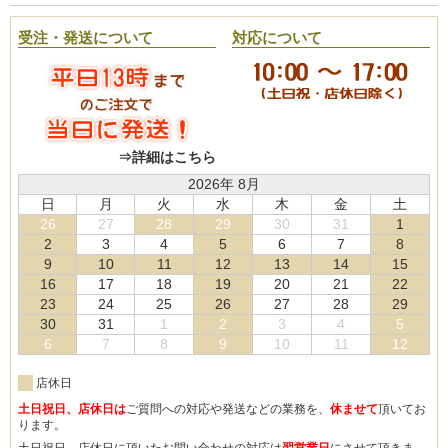
受注・発送について
対応について
⇒詳細はこちら
2026年 8月
日
月
火
水
木
金
土
26
27
28
29
30
31
1
2
3
4
5
6
7
8
9
10
11
12
13
14
15
16
17
18
19
20
21
22
23
24
25
26
27
28
29
30
31
1
2
3
4
5
6
7
8
9
10
11
12
店休日
土日祝日、店休日は
ご質問への対応や発送などの業務を、
休ませて
頂いてお
ります。