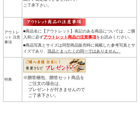
ご了承下さい。
■商品名に【アウトレット】表記のある商品については、
ご購
アウトレ
入前に必ず
アウトレット商品の注意事項
をお読みください。
ット 注意
事項
■商品写真とサイズは同型商品販売時に掲載した参考写真とサ
イズであり、
現品とまったくの同一ではありません。
※贈答梱包、贈答セット商品を
特典
ご注文の場合は、
プレゼントが付きませんので
ご了承下さい。