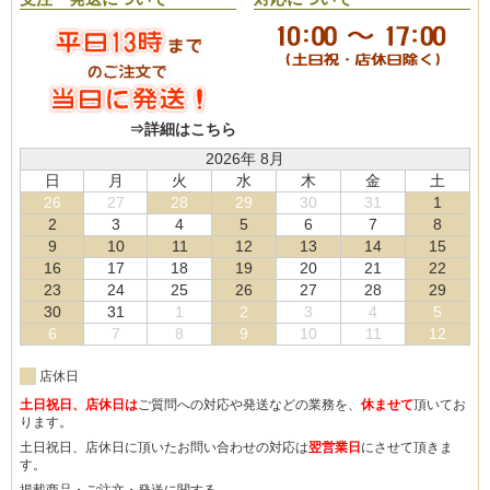
⇒詳細はこちら
2026年 8月
日
月
火
水
木
金
土
26
27
28
29
30
31
1
2
3
4
5
6
7
8
9
10
11
12
13
14
15
16
17
18
19
20
21
22
23
24
25
26
27
28
29
30
31
1
2
3
4
5
6
7
8
9
10
11
12
店休日
土日祝日、店休日は
ご質問への対応や発送などの業務を、
休ませて
頂いてお
ります。
土日祝日、店休日に頂いたお問い合わせの対応は
翌営業日
にさせて頂きま
す。