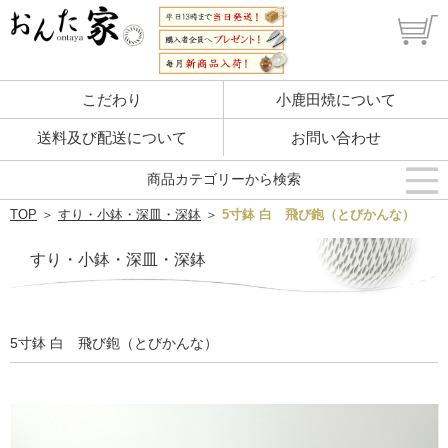
こだわり
小鹿田焼について
送料及び配送について
お問い合わせ
商品カテゴリーから検索
TOP
＞
すり・小鉢・深皿・深鉢
＞
5寸鉢 白 飛び鉋（とびかんな）
すり・小鉢・深皿・深鉢
5寸鉢 白 飛び鉋（とびかんな）