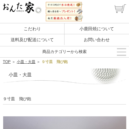
こだわり
小鹿田焼について
送料及び配送について
お問い合わせ
商品カテゴリーから検索
TOP
＞
小皿・大皿
＞
９寸皿 飛び鉋
小皿・大皿
９寸皿 飛び鉋