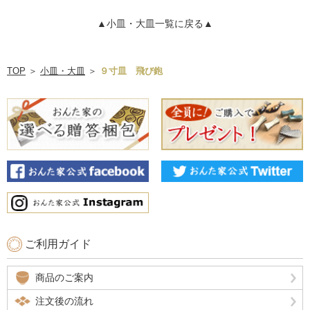
▲小皿・大皿一覧に戻る▲
TOP
＞
小皿・大皿
＞
９寸皿 飛び鉋
ご利用ガイド
商品のご案内
注文後の流れ