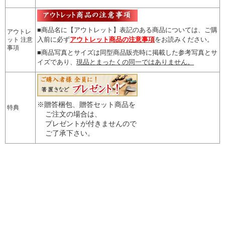
■商品名に【アウトレット】表記のある商品については、
ご購
アウトレ
入前に必ず
アウトレット商品の注意事項
をお読みください。
ット 注意
事項
■商品写真とサイズは同型商品販売時に掲載した参考写真とサ
イズであり、
現品とまったくの同一ではありません。
※贈答梱包、贈答セット商品を
特典
ご注文の場合は、
プレゼントが付きませんので
ご了承下さい。