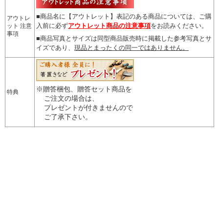
■商品名に【アウトレット】表記のある商品については、
ご購
アウトレ
入前に必ず
アウトレット商品の注意事項
をお読みください。
ット 注意
事項
■商品写真とサイズは同型商品販売時に掲載した参考写真とサ
イズであり、
現品とまったくの同一ではありません。
※贈答梱包、贈答セット商品を
特典
ご注文の場合は、
プレゼントが付きませんので
ご了承下さい。