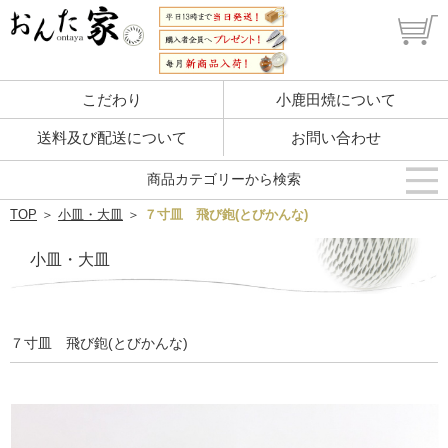
こだわり
小鹿田焼について
送料及び配送について
お問い合わせ
商品カテゴリーから検索
TOP
＞
小皿・大皿
＞
７寸皿 飛び鉋(とびかんな)
小皿・大皿
７寸皿 飛び鉋(とびかんな)