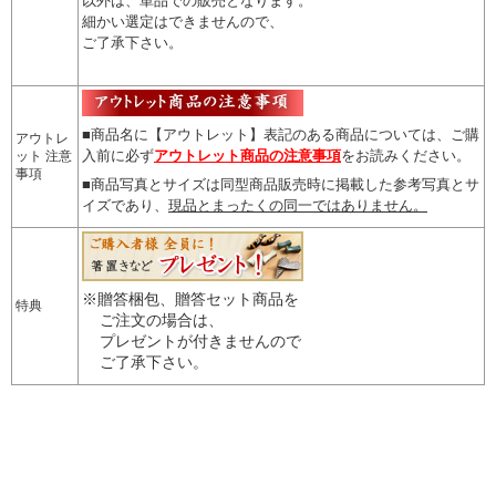
以外は、単品での販売となります。
細かい選定はできませんので
、
ご了承下さい。
■商品名に【アウトレット】表記のある商品については、
ご購
アウトレ
入前に必ず
アウトレット商品の注意事項
をお読みください。
ット 注意
事項
■商品写真とサイズは同型商品販売時に掲載した参考写真とサ
イズであり、
現品とまったくの同一ではありません。
※贈答梱包、贈答セット商品を
特典
ご注文の場合は、
プレゼントが付きませんので
ご了承下さい。