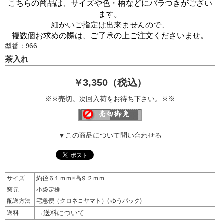
こちらの商品は、サイズや色・柄などに
バラつきがござい
ます。
細かいご指定は出来ませんので、
複数個お求めの際は、ご了承の上ご注文くださいませ。
型番：966
茶入れ
￥3,350（税込）
※※売切。次回入荷をお待ち下さい。※※
▼この商品について問い合わせる
サイズ
約径６１ｍｍ×高９２ｍｍ
窯元
小袋定雄
配送方法
宅急便（クロネコヤマト）( ゆうパック)
→送料について
送料