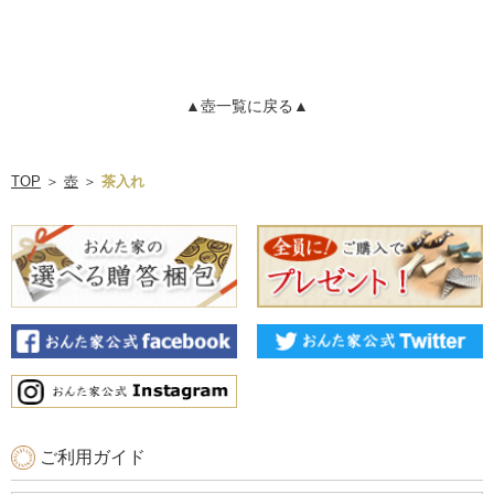
▲壺一覧に戻る▲
TOP
＞
壺
＞
茶入れ
ご利用ガイド