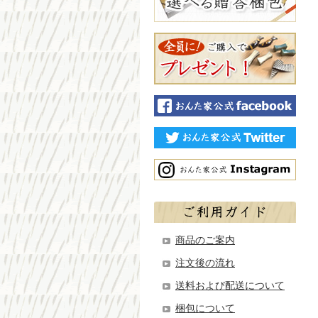
商品のご案内
注文後の流れ
送料および配送について
梱包について