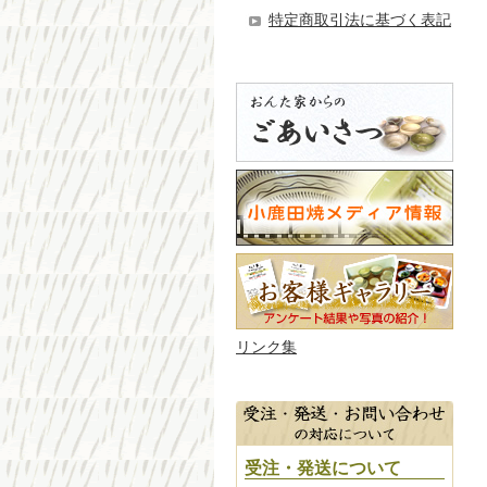
特定商取引法に基づく表記
リンク集
受注・発送について