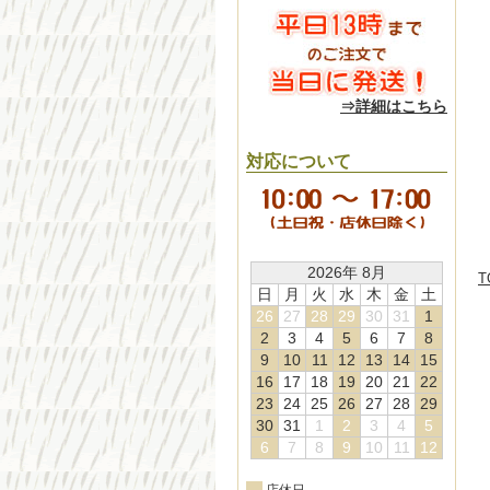
⇒詳細はこちら
対応について
2026年 8月
T
日
月
火
水
木
金
土
26
27
28
29
30
31
1
2
3
4
5
6
7
8
9
10
11
12
13
14
15
16
17
18
19
20
21
22
23
24
25
26
27
28
29
30
31
1
2
3
4
5
6
7
8
9
10
11
12