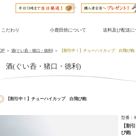
こだわり
小鹿田焼について
送料及び配送に
OP
＞
酒(ぐい呑・猪口・徳利)
＞
【割引中！】チューハイカップ 白飛び鉋
酒(ぐい呑・猪口・徳利)
【割引中！】チューハイカップ 白飛び鉋
型番：9
【割引
び鉋