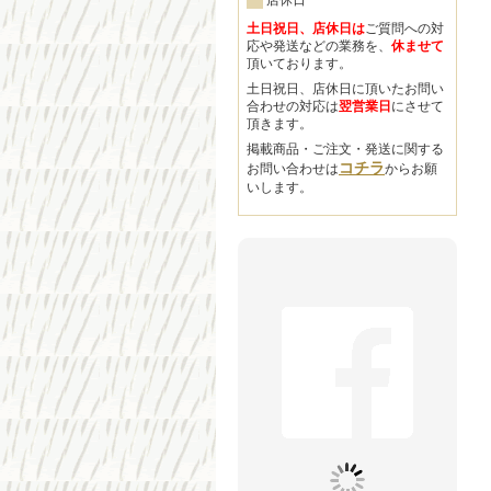
店休日
土日祝日、店休日は
ご質問への対
応や発送などの業務を、
休ませて
頂いております。
土日祝日、店休日に頂いたお問い
合わせの対応は
翌営業日
にさせて
頂きます。
掲載商品・ご注文・発送に関する
コチラ
お問い合わせは
からお願
いします。