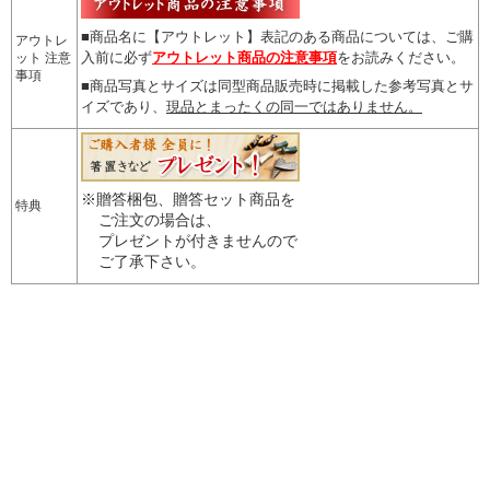
■商品名に【アウトレット】表記のある商品については、
ご購
アウトレ
入前に必ず
アウトレット商品の注意事項
をお読みください。
ット 注意
事項
■商品写真とサイズは同型商品販売時に掲載した参考写真とサ
イズであり、
現品とまったくの同一ではありません。
※贈答梱包、贈答セット商品を
特典
ご注文の場合は、
プレゼントが付きませんので
ご了承下さい。