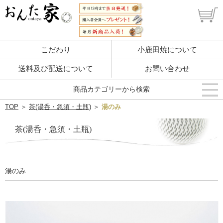
こだわり
小鹿田焼について
送料及び配送について
お問い合わせ
商品カテゴリーから検索
TOP
＞
茶(湯呑・急須・土瓶)
＞
湯のみ
茶(湯呑・急須・土瓶)
湯のみ