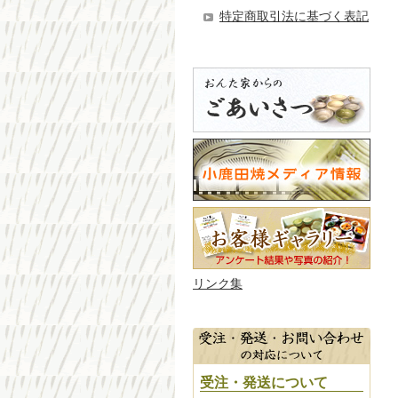
特定商取引法に基づく表記
リンク集
受注・発送について