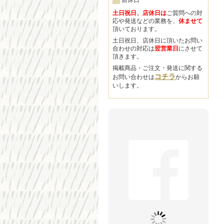
店休日
土日祝日、店休日は
ご質問への対
応や発送などの業務を、
休ませて
頂いております。
土日祝日、店休日に頂いたお問い
合わせの対応は
翌営業日
にさせて
頂きます。
掲載商品・ご注文・発送に関する
コチラ
お問い合わせは
からお願
いします。