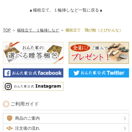
▲楊枝立て、１輪挿しなど一覧に戻る▲
TOP
＞
楊枝立て、１輪挿しなど
＞
楊枝立て 飛び鉋（とびかんな）
ご利用ガイド
商品のご案内
注文後の流れ