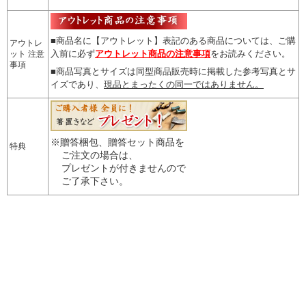
■商品名に【アウトレット】表記のある商品については、
ご購
アウトレ
入前に必ず
アウトレット商品の注意事項
をお読みください。
ット 注意
事項
■商品写真とサイズは同型商品販売時に掲載した参考写真とサ
イズであり、
現品とまったくの同一ではありません。
※贈答梱包、贈答セット商品を
特典
ご注文の場合は、
プレゼントが付きませんので
ご了承下さい。