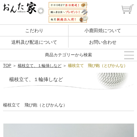
こだわり
小鹿田焼について
送料及び配送について
お問い合わせ
商品カテゴリーから検索
TOP
＞
楊枝立て、１輪挿しなど
＞
楊枝立て 飛び鉋（とびかんな）
楊枝立て、１輪挿しなど
楊枝立て 飛び鉋（とびかんな）