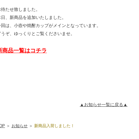
お待たせ致しました。
本日、新商品を追加いたしました。
今回は、小壺や焼酎カップがメインとなっています。
どうぞ、ゆっくりとご覧くださいませ。
新商品一覧はコチラ
▲お知らせ一覧に戻る▲
OP
＞
お知らせ
＞
新商品入荷しました！