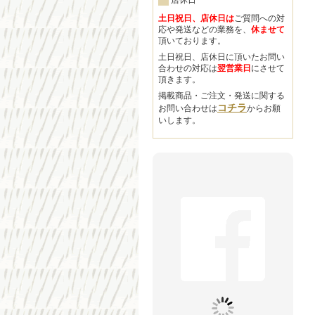
店休日
土日祝日、店休日は
ご質問への対
応や発送などの業務を、
休ませて
頂いております。
土日祝日、店休日に頂いたお問い
合わせの対応は
翌営業日
にさせて
頂きます。
掲載商品・ご注文・発送に関する
コチラ
お問い合わせは
からお願
いします。