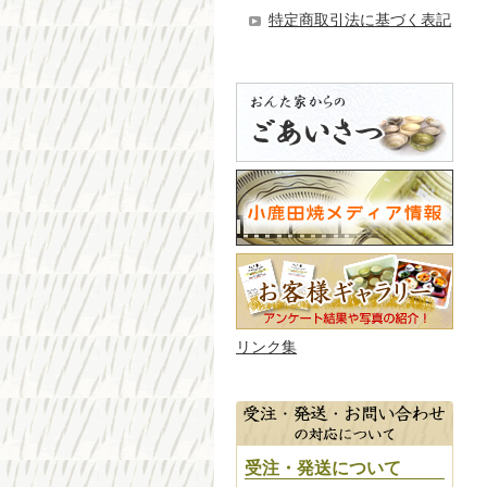
特定商取引法に基づく表記
リンク集
受注・発送について